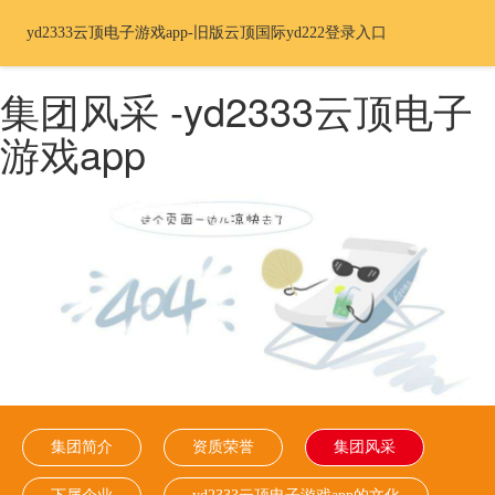
yd2333云顶电子游戏app-旧版云顶国际yd222登录入口
集团风采 -yd2333云顶电子
游戏app
集团简介
资质荣誉
集团风采